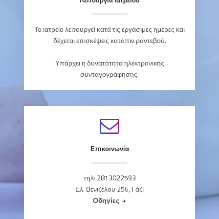
Λειτουργία Ιατρείου
Το ιατρείο λειτουργεί κατά τις εργάσιμες ημέρες και
δέχεται επισκέψεις κατόπιν ραντεβού.
Υπάρχει η δυνατότητα ηλεκτρονικής
συνταγογράφησης.
Επικοινωνία
τηλ:
2813022593
Ελ. Βενιζέλου 256, Γάζι
Οδηγίες