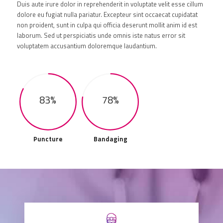
Duis aute irure dolor in reprehenderit in voluptate velit esse cillum
dolore eu fugiat nulla pariatur. Excepteur sint occaecat cupidatat
non proident, sunt in culpa qui officia deserunt mollit anim id est
laborum. Sed ut perspiciatis unde omnis iste natus error sit
voluptatem accusantium doloremque laudantium.
83%
78%
Puncture
Bandaging