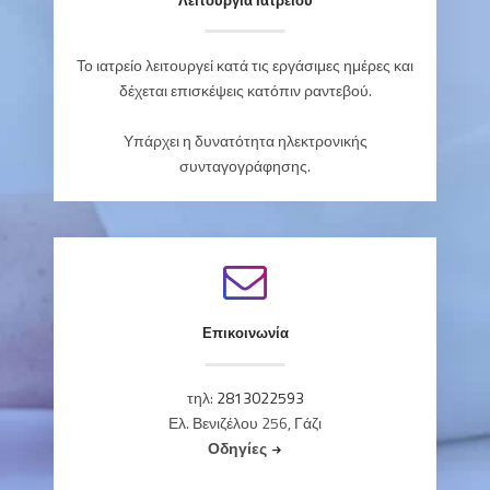
Λειτουργία Ιατρείου
Το ιατρείο λειτουργεί κατά τις εργάσιμες ημέρες και
δέχεται επισκέψεις κατόπιν ραντεβού.
Υπάρχει η δυνατότητα ηλεκτρονικής
συνταγογράφησης.
Επικοινωνία
τηλ:
2813022593
Ελ. Βενιζέλου 256, Γάζι
Οδηγίες