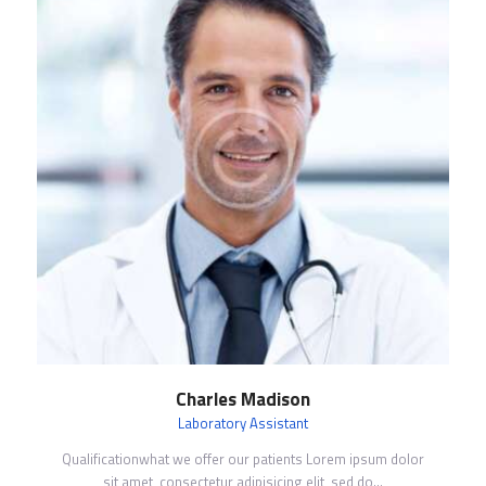
Charles Madison
Laboratory Assistant
Qualificationwhat we offer our patients Lorem ipsum dolor
sit amet, consectetur adipisicing elit, sed do…